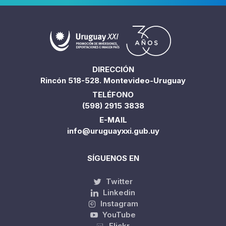
DIRECCIÓN
Rincón 518-528. Montevideo-Uruguay
TELÉFONO
(598) 2915 3838
E-MAIL
info@uruguayxxi.gub.uy
SÍGUENOS EN
Twitter
Linkedin
Instagram
YouTube
Flickr