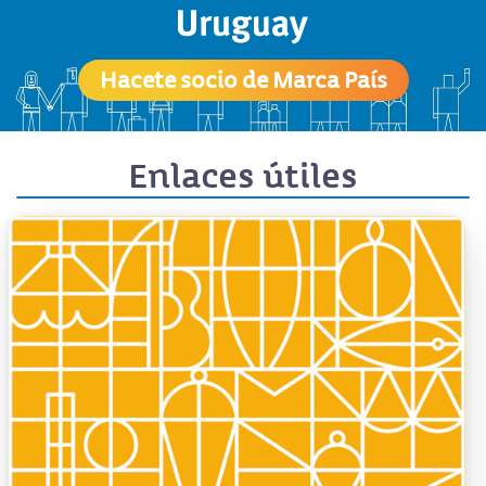
Hacete socio de Marca País
Enlaces útiles