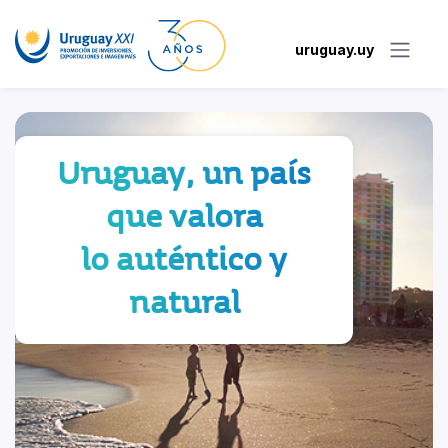
uruguay.uy
Uruguay, un país
que valora
lo auténtico y
natural