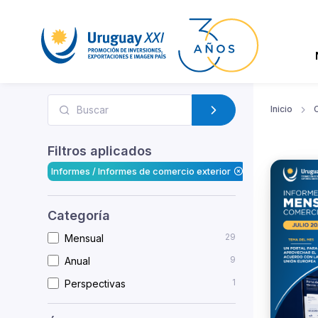
Inicio
Filtros aplicados
Informes / Informes de comercio exterior
Categoría
29
Mensual
9
Anual
1
Perspectivas