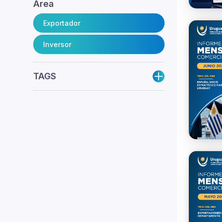
Área
Exportador
Inversor
TAGS