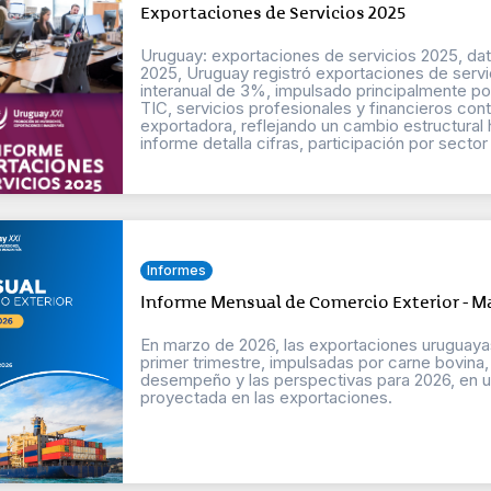
Exportaciones de Servicios 2025
Uruguay: exportaciones de servicios 2025, dato
2025, Uruguay registró exportaciones de servi
interanual de 3%, impulsado principalmente por
TIC, servicios profesionales y financieros co
exportadora, reflejando un cambio estructural 
informe detalla cifras, participación por secto
Informes
Informe Mensual de Comercio Exterior - M
En marzo de 2026, las exportaciones uruguaya
primer trimestre, impulsadas por carne bovina, 
desempeño y las perspectivas para 2026, en u
proyectada en las exportaciones.