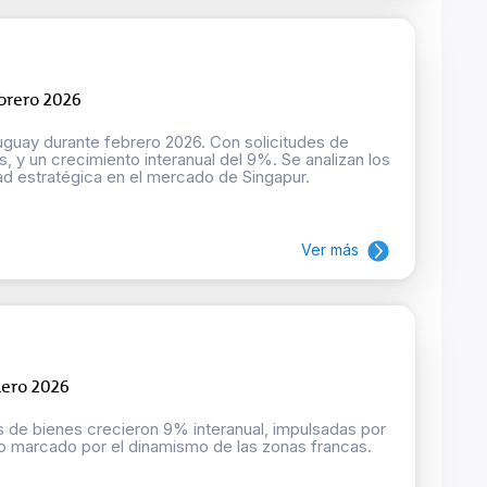
brero 2026
uguay durante febrero 2026. Con solicitudes de
, y un crecimiento interanual del 9%. Se analizan los
dad estratégica en el mercado de Singapur.
Ver más
nero 2026
s de bienes crecieron 9% interanual, impulsadas por
 año marcado por el dinamismo de las zonas francas.