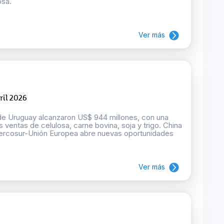
osa.
Ver más
ril 2026
 de Uruguay alcanzaron US$ 944 millones, con una
 ventas de celulosa, carne bovina, soja y trigo. China
 Mercosur-Unión Europea abre nuevas oportunidades
Ver más