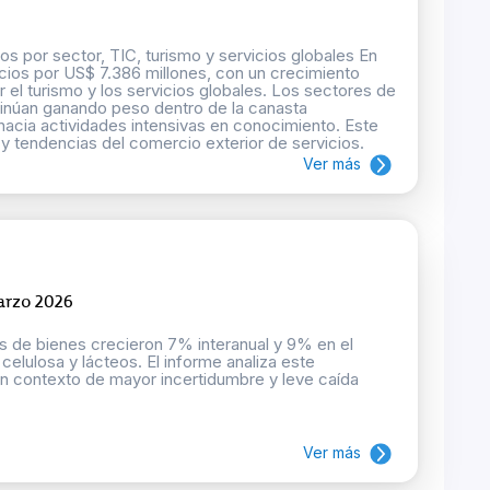
s por sector, TIC, turismo y servicios globales En
cios por US$ 7.386 millones, con un crecimiento
 el turismo y los servicios globales. Los sectores de
ntinúan ganando peso dentro de la canasta
hacia actividades intensivas en conocimiento. Este
r y tendencias del comercio exterior de servicios.
Ver más
arzo 2026
s de bienes crecieron 7% interanual y 9% en el
celulosa y lácteos. El informe analiza este
n contexto de mayor incertidumbre y leve caída
Ver más