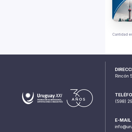
Cantidad e
DIRECC
Rincón 
TELÉF
(598) 2
E-MAIL
info@ur