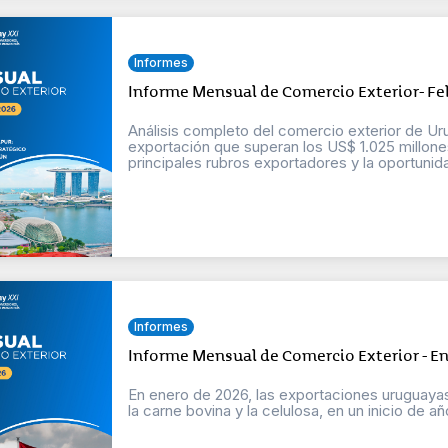
Informes
Informe Mensual de Comercio Exterior- Fe
Análisis completo del comercio exterior de Ur
exportación que superan los US$ 1.025 millones
principales rubros exportadores y la oportuni
Informes
Informe Mensual de Comercio Exterior - E
En enero de 2026, las exportaciones uruguaya
la carne bovina y la celulosa, en un inicio de