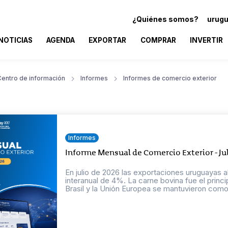
¿Quiénes somos?
urugu
NOTICIAS
AGENDA
EXPORTAR
COMPRAR
INVERTIR
Centro de información
Informes
Informes de comercio exterior
Informes
Informe Mensual de Comercio Exterior - Ju
En julio de 2026 las exportaciones uruguayas a
interanual de 4%. La carne bovina fue el princ
Brasil y la Unión Europea se mantuvieron como 