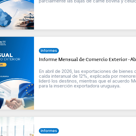
parcialmente las bajas de carne bovina y celul
Informes
Informe Mensual de Comercio Exterior - Ab
En abril de 2026, las exportaciones de bienes
caída interanual de 12%, explicada por menores
lideró los destinos, mientras que el acuerdo
para la inserción exportadora uruguaya.
Informes