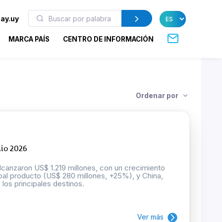
ay.uy
MARCA PAÍS
CENTRO DE INFORMACIÓN
Ordenar por
lio 2026
lcanzaron US$ 1.219 millones, con un crecimiento
ipal producto (US$ 280 millones, +25%), y China,
los principales destinos.
Ver más