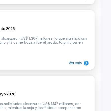
nio 2026
 alcanzaron US$ 1.307 millones, lo que significó una
ino y la carne bovina fue el producto principal en
Ver más
ayo 2026
 solicitudes alcanzaron US$ 1.142 millones, con
tino, mientras la soja y los lácteos compensaron