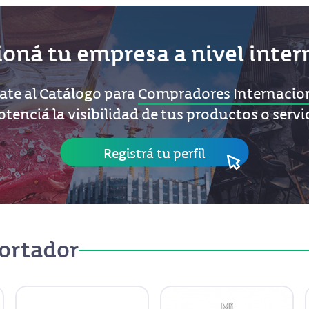
ioná tu empresa
a nivel inte
te al Catálogo para
Compradores Internacio
otenciá la visibilidad de tus productos o servi
Registrá tu perfil
ortador