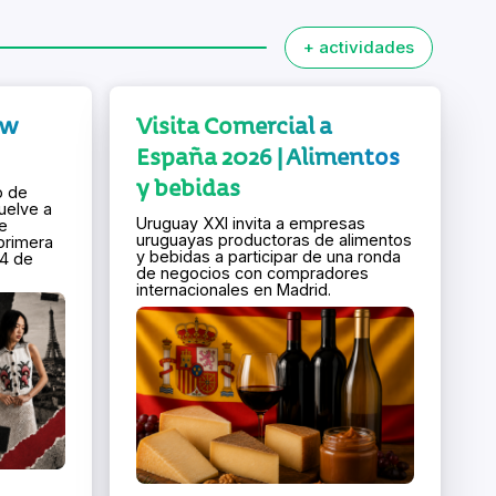
+ actividades
ew
Visita Comercial a
España 2026 | Alimentos
y bebidas
o de
uelve a
Uruguay XXI invita a empresas
de
uruguayas productoras de alimentos
primera
y bebidas a participar de una ronda
 4 de
de negocios con compradores
internacionales en Madrid.