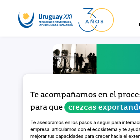
Te acompañamos en el proce
para que
crezcas exportand
Te asesoramos en los pasos a seguir para internaci
empresa, articulamos con el ecosistema y te ayu
mejorar tus capacidades para crecer hacia el exteri