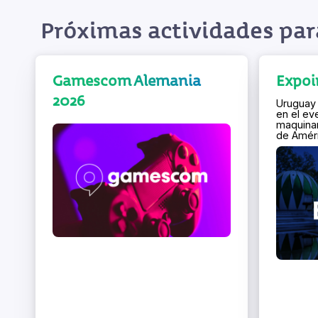
Próximas actividades par
Gamescom Alemania
Expoi
2026
Uruguay 
en el ev
maquinar
de Améri