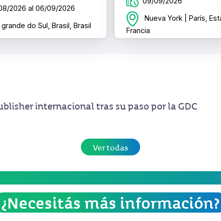
09/09/2026
08/2026 al 06/09/2026
Nueva York | París, Es
grande do Sul, Brasil, Brasil
Francia
blisher internacional tras su paso por la GDC
Ver todas
¿Necesitás más información?