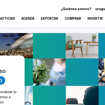
¿Quiénes somos?
urugu
NOTICIAS
AGENDA
EXPORTAR
COMPRAR
INVERTIR
so
o
onalizar tu
damos a
or.