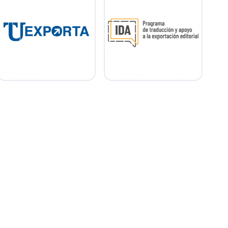
Régimen simplificado de
Programa de traducción y
exportación para Micro y
apoyo a la exportación
Pequeñas Empresas.
editorial.