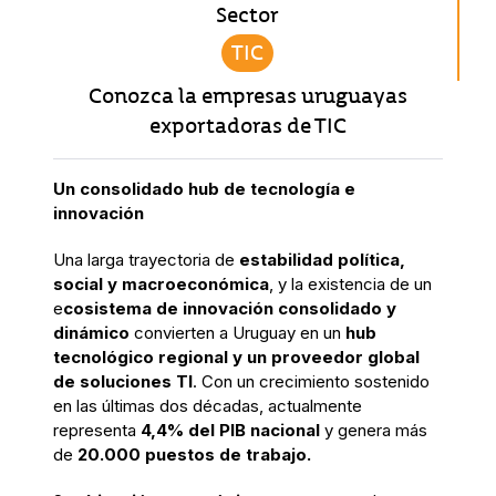
Sector
TIC
Conozca la empresas uruguayas
exportadoras de TIC
Un consolidado hub de tecnología e
innovación
Una larga trayectoria de
estabilidad política,
social y macroeconómica
, y la existencia de un
e
cosistema de innovación consolidado y
dinámico
convierten a Uruguay en un
hub
tecnológico regional y un proveedor global
de soluciones TI
. Con un crecimiento sostenido
en las últimas dos décadas, actualmente
representa
4,4% del PIB nacional
y genera más
de
20.000 puestos de trabajo.