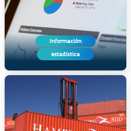
Información
estadística