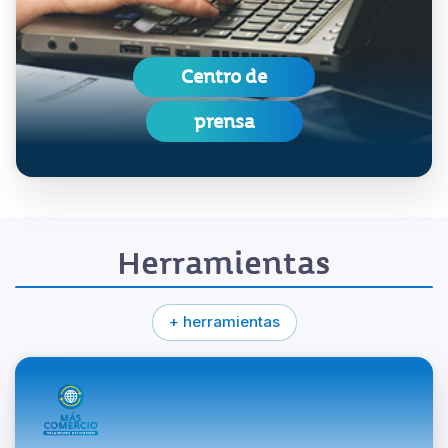
Centro de
prensa
Herramientas
+ herramientas