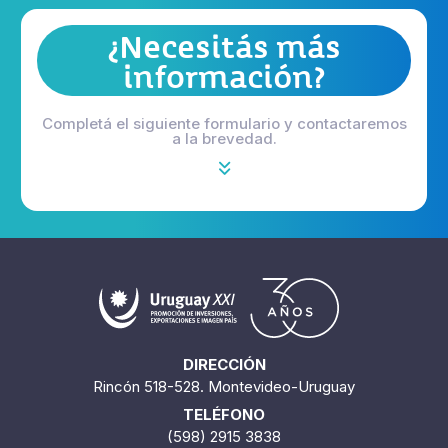
¿Necesitás más
información?
Completá el siguiente formulario y contactaremos
a la brevedad.
DIRECCIÓN
Rincón 518-528. Montevideo-Uruguay
TELÉFONO
(598) 2915 3838