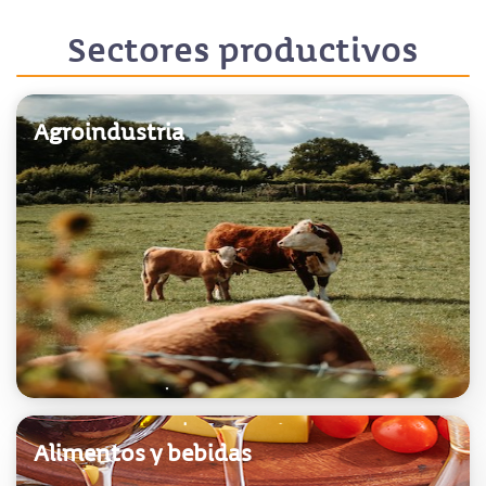
Sectores productivos
Agroindustria
Alimentos y bebidas