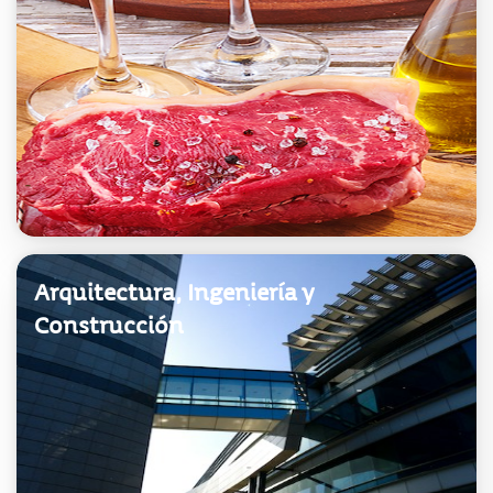
Acceder
Arquitectura, Ingeniería y
Construcción
Acceder