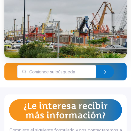
Acceder
¿Le interesa recibir
más información?
Acceder
Complete el siguiente formulario y nos contactaremos a