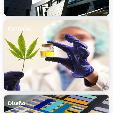
Cannabis
Acceder
Diseño