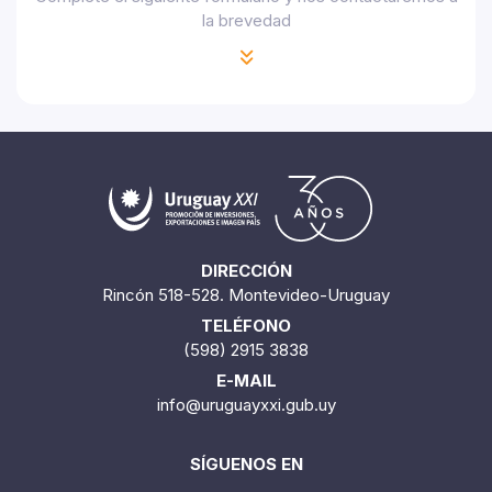
la brevedad
DIRECCIÓN
Rincón 518-528. Montevideo-Uruguay
TELÉFONO
(598) 2915 3838
E-MAIL
info@uruguayxxi.gub.uy
SÍGUENOS EN