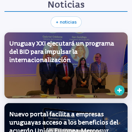
Noticias
+ noticias
Uruguay XXI ejecutará un programa
del BID para impulsar la
internacionalización
Nuevo portal facilita a empresas
uruguayas acceso a los beneficios del
acuerdo Unión Europea-Mercosur