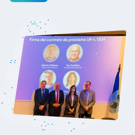
la Unión Europea
Ver noticia