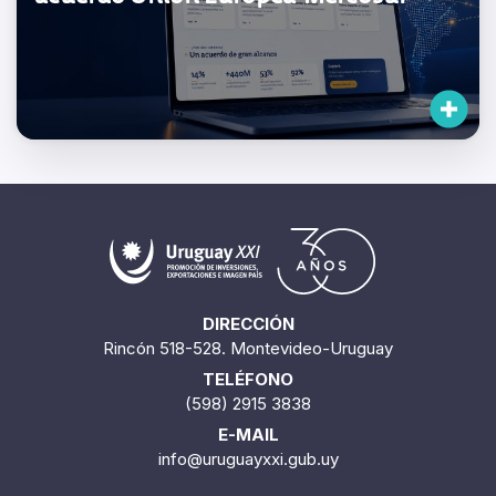
DIRECCIÓN
Rincón 518-528. Montevideo-Uruguay
TELÉFONO
(598) 2915 3838
E-MAIL
info@uruguayxxi.gub.uy