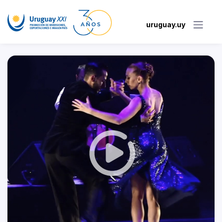
uruguay.uy