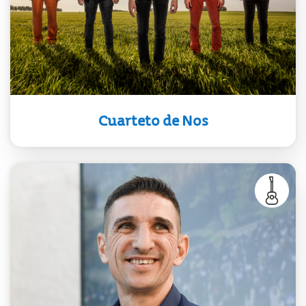
sus cinco discos fueron nominados a
los Premios Latin Grammy.
Cuarteto de Nos
Músico, percusionista, investigador
y docente. Egresado de la Escuela