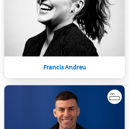
rioplatense, interpreta de manera
fiel al género arrabalero, conjugado
con una personalidad avasallante
que deja huella sobre el escenario.
Francis Andreu
Luchador profesional con destacada