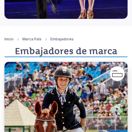
Inicio
Marca País
Embajadores
Embajadores de marca
Atleta paralímpica, conferencista e
instructora de equinoterapia.
Referente de superación, inclusión y
resiliencia, llevando la historia y los