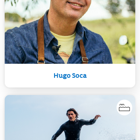
representamos a cada ciudadano de
nuestro país es un orgullo y un
estímulo para continuar trabajando
y pensando en la forma de hacer las
cosas bien para seguir creciendo“
Hugo Soca
Es un joven deportista uruguayo