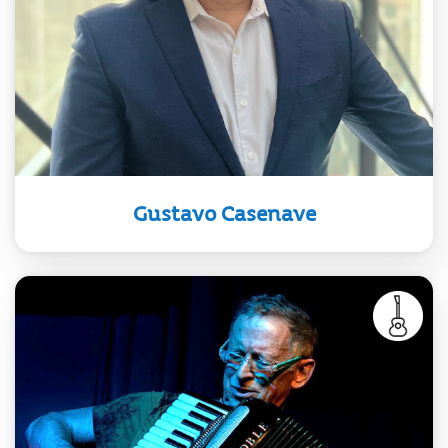
medallas de oro en los Global Music
Awards y cuenta con más de 35
álbumes.
Gustavo Casenave
Compositor, arreglador,