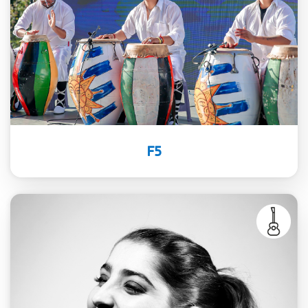
los límites entre los tambores y la
tecnología musical, con el objetivo
de resignificar el candombe a nuevos
y variados contextos.
F5
Destacada figura del tango