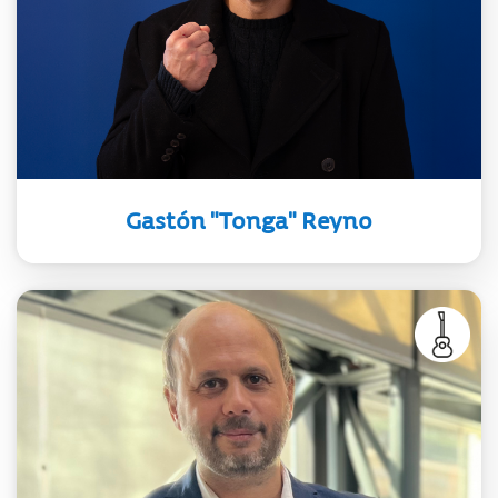
trayectoria internacional, Gastón
“Tonga” Reyno representa Uruguay
al mundo con pasión, disciplina y un
espíritu de superación constante.
Gastón "Tonga" Reyno
Pianista y compositor, ganador de
tres premios Grammy. Obtuvo dos