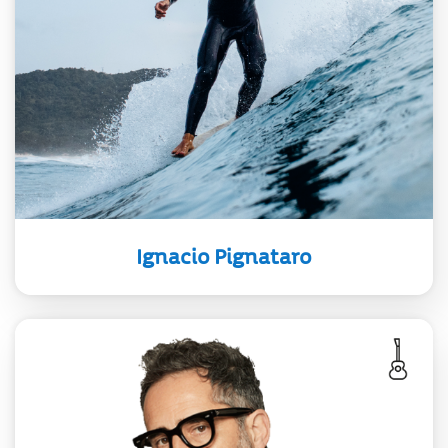
integrante de la Selección Uruguaya
de Surf. Su pasión por el agua
comenzó a los 6 años, hoy está
presente en la élite del Longboard
mundial.
Ignacio Pignataro