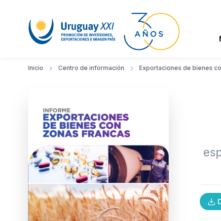
Inicio
Centro de información
Exportaciones de bienes c
esp
D