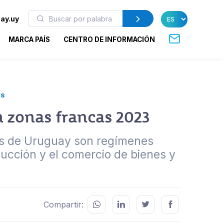
ay.uy
MARCA PAÍS
CENTRO DE INFORMACIÓN
es
 zonas francas 2023
 de Uruguay son regímenes
ducción y el comercio de bienes y
Compartir: