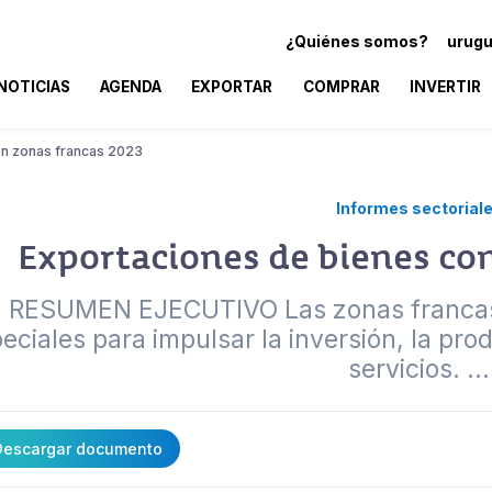
¿Quiénes somos?
urugu
NOTICIAS
AGENDA
EXPORTAR
COMPRAR
INVERTIR
on zonas francas 2023
Informes sectorial
Exportaciones de bienes con
RESUMEN EJECUTIVO Las zonas francas
eciales para impulsar la inversión, la pro
servicios. ...
escargar documento