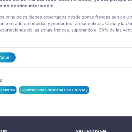
omo destino intermedio.
os principales bienes exportados desde zonas francas son celul
oncentrado de bebidas y productos farmacéuticos. China y la Unió
xportaciones de las zonas francas, superando el 60% de las vent
olver
:
taciones
Exportaciones de bienes de Uruguay
IÓN
SÍGUENOS EN