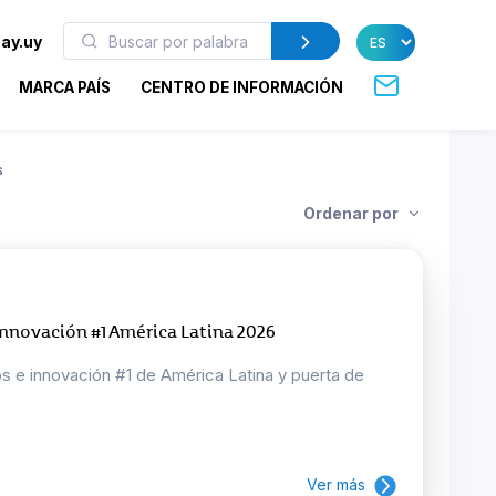
ay.uy
MARCA PAÍS
CENTRO DE INFORMACIÓN
s
Ordenar por
nnovación #1 América Latina 2026
 e innovación #1 de América Latina y puerta de
Ver más