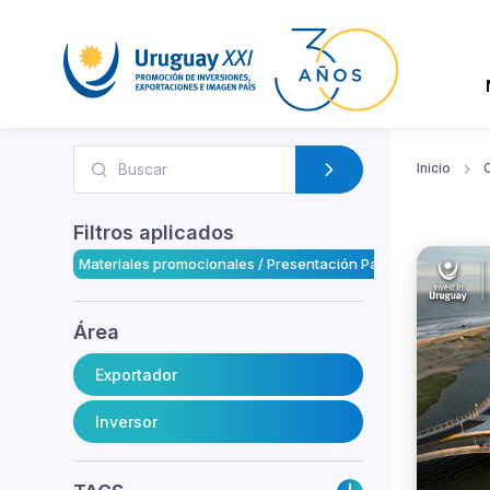
Inicio
Filtros aplicados
Materiales promocionales / Presentación País
Área
Exportador
Inversor