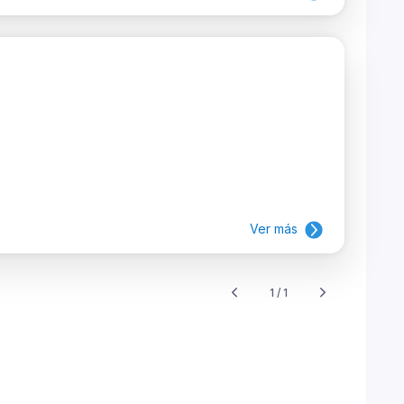
Ver más
1 / 1