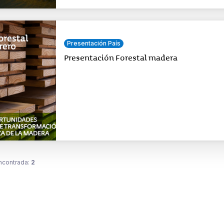
Presentación País
Presentación Forestal madera
ncontrada:
2