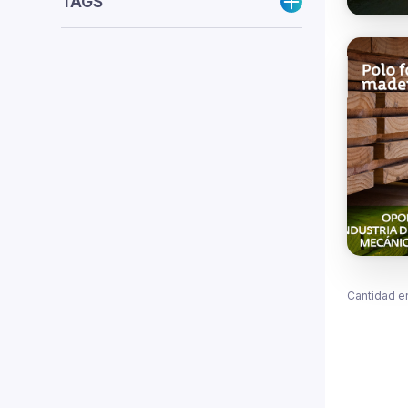
TAGS
Cantidad e