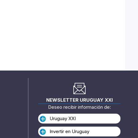
NEWSLETTER URUGUAY XXI
Deseo recibir información de:
Uruguay XXI
Invertir en Uruguay