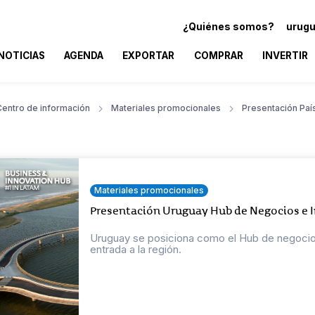
¿Quiénes somos?
urugu
NOTICIAS
AGENDA
EXPORTAR
COMPRAR
INVERTIR
Centro de información
Materiales promocionales
Presentación Paí
Materiales promocionales
Presentación Uruguay Hub de Negocios e I
Uruguay se posiciona como el Hub de negocios
entrada a la región.