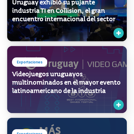
Exportaciones
Videojuegos uruguayos
multinominados en el mayor evento
latinoamericano de la industria
Exportaciones
Uruguay XXI continúa en Soriano
con el ciclo de talleres +COMERCIO