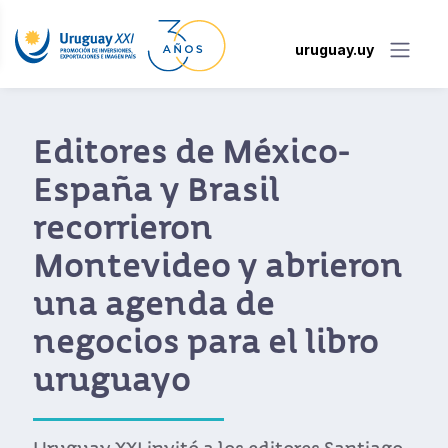
uruguay.uy
Nómades digitales
podrán vivir y trabajar
legalmente en
Uruguay
El gobierno uruguayo lanza permiso de
residencia para extranjeros que trabajan
en modalidad remota por cuenta propia o
para empresas en el exterior.