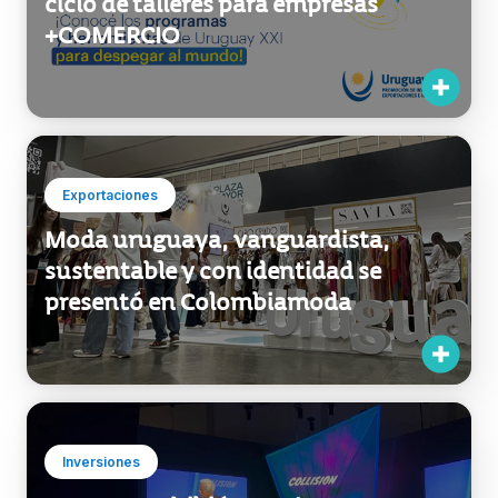
Exportaciones
Moda uruguaya, vanguardista,
sustentable y con identidad se
presentó en Colombiamoda
Inversiones
Uruguay exhibió su pujante
industria TI en Collision, el gran
encuentro internacional del sector