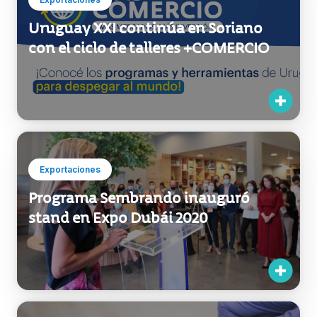
Exportaciones
Programa Sembrando inauguró
stand en Expo Dubái 2020
Exportaciones
La industria del cannabis se fortalece
en Uruguay