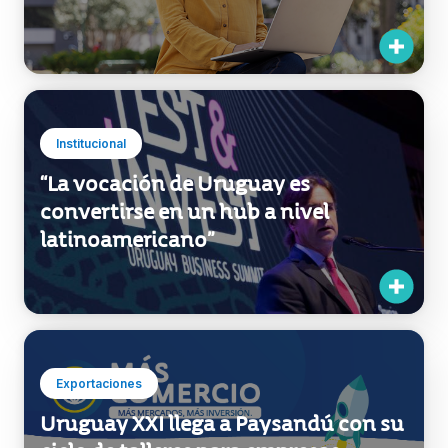
Institucional
“La vocación de Uruguay es
convertirse en un hub a nivel
latinoamericano”
Exportaciones
Uruguay XXI llega a Paysandú con su
ciclo de talleres para empresas
+COMERCIO