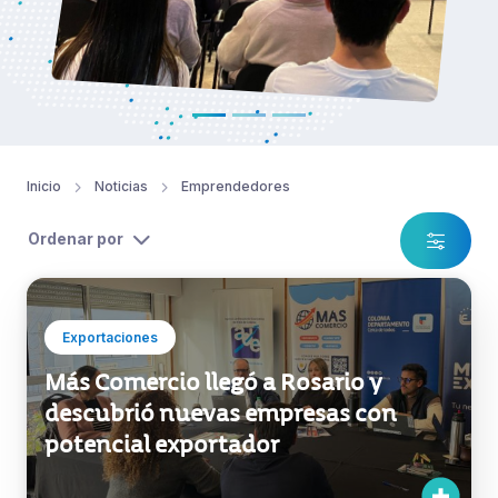
Inicio
Noticias
Emprendedores
Ordenar por
Exportaciones
Más Comercio llegó a Rosario y
descubrió nuevas empresas con
potencial exportador
Exportaciones