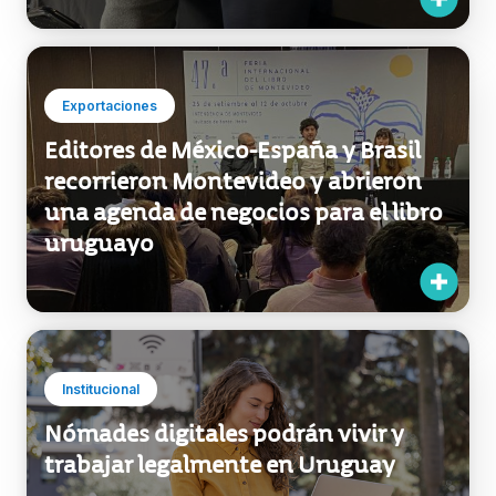
Editores de México-España y Brasil
recorrieron Montevideo y abrieron
una agenda de negocios para el libro
uruguayo
Institucional
Nómades digitales podrán vivir y
trabajar legalmente en Uruguay