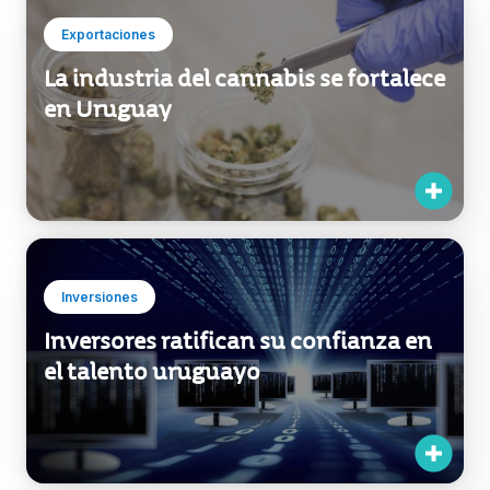
Inversiones
Inversores ratifican su confianza en
el talento uruguayo
Cantidad encontrada:
107
1 / 9