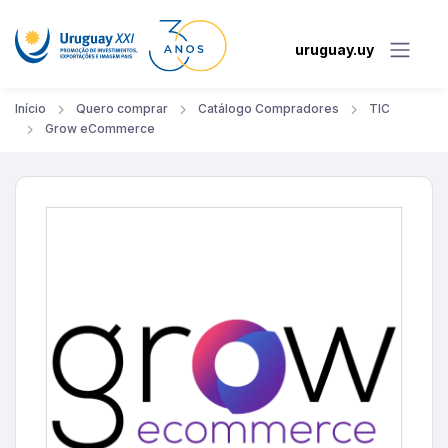
uruguay.uy
Início
Quero comprar
Catálogo Compradores
TIC
Grow eCommerce