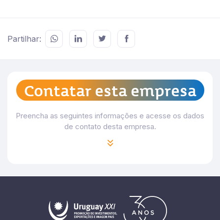
Partilhar:
Contatar esta empresa
Preencha as seguintes informações e acesse os dados
de contato desta empresa.