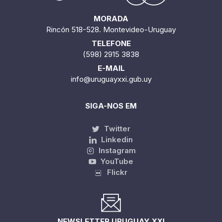
MORADA
Rincón 518-528. Montevideo-Uruguay
TELEFONE
(598) 2915 3838
E-MAIL
info@uruguayxxi.gub.uy
SIGA-NOS EM
Twitter
Linkedin
Instagram
YouTube
Flickr
NEWSLETTER URUGUAY XXI