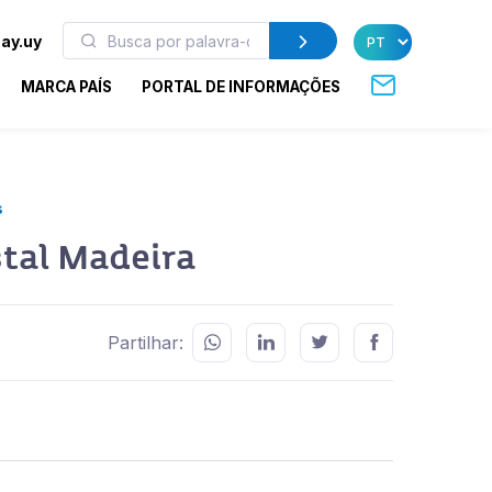
ay.uy
MARCA PAÍS
PORTAL DE INFORMAÇÕES
s
tal Madeira
Partilhar: