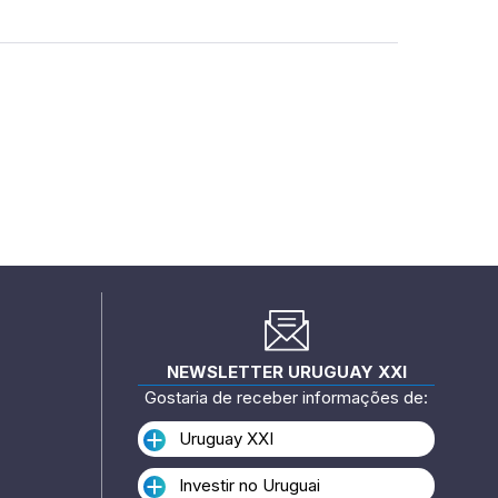
NEWSLETTER URUGUAY XXI
Gostaria de receber informações de:
Uruguay XXI
Investir no Uruguai