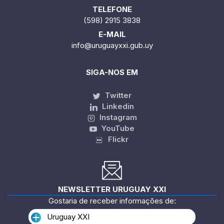
TELEFONE
(598) 2915 3838
E-MAIL
info@uruguayxxi.gub.uy
SIGA-NOS EM
Twitter
Linkedin
Instagram
YouTube
Flickr
NEWSLETTER URUGUAY XXI
Gostaria de receber informações de:
Uruguay XXI