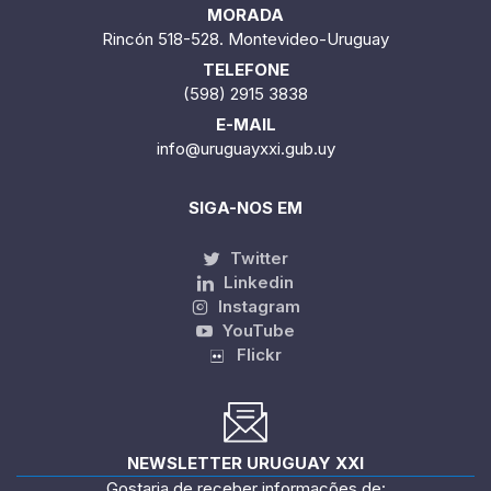
MORADA
Rincón 518-528. Montevideo-Uruguay
TELEFONE
(598) 2915 3838
E-MAIL
info@uruguayxxi.gub.uy
SIGA-NOS EM
Twitter
Linkedin
Instagram
YouTube
Flickr
NEWSLETTER URUGUAY XXI
Gostaria de receber informações de: