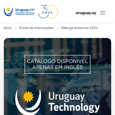
uruguay.uy
Início
Portal de informações
EMerge Americas 2025