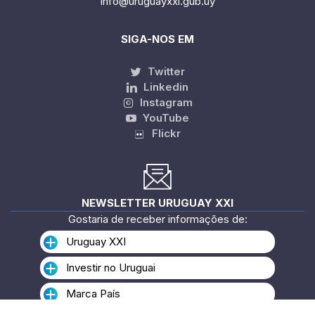
info@uruguayxxi.gub.uy
SIGA-NOS EM
Twitter
Linkedin
Instagram
YouTube
Flickr
NEWSLETTER URUGUAY XXI
Gostaria de receber informações de:
Uruguay XXI
Investir no Uruguai
Marca País