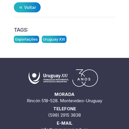
Voltar
TAGS:
Exportações
Uruguay XXI
MORADA
Rincón 518-528. Montevideo-Uruguay
TELEFONE
(598) 2915 3838
E-MAIL