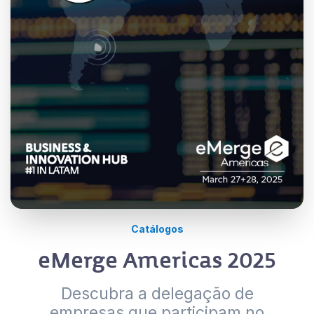
Catálogos
eMerge Americas 2025
Descubra a delegação de
empresas que participam no