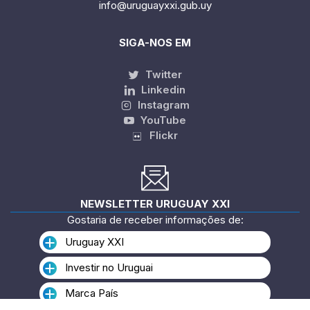
info@uruguayxxi.gub.uy
SIGA-NOS EM
Twitter
Linkedin
Instagram
YouTube
Flickr
NEWSLETTER URUGUAY XXI
Gostaria de receber informações de:
Uruguay XXI
Investir no Uruguai
Marca País