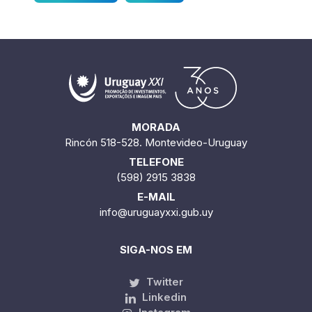
MORADA
Rincón 518-528. Montevideo-Uruguay
TELEFONE
(598) 2915 3838
E-MAIL
info@uruguayxxi.gub.uy
SIGA-NOS EM
Twitter
Linkedin