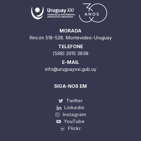
MORADA
Rincón 518-528. Montevideo-Uruguay
TELEFONE
(598) 2915 3838
E-MAIL
info@uruguayxxi.gub.uy
SIGA-NOS EM
Twitter
Linkedin
Instagram
YouTube
Flickr