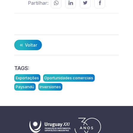
Partilhar:
Voltar
TAGS:
Exportações
Oportunidades comerciais
Paysandú
Inversiones