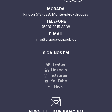
MORADA
Rincón 518-528. Montevideo-Uruguay
TELEFONE
(598) 2915 3838
E-MAIL
info@uruguayxxi.gub.uy
SIGA-NOS EM
Twitter
Linkedin
Instagram
YouTube
Flickr
NEWSLETTER URUGUAY XXI