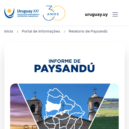
uruguay.uy
Início
Portal de informações
Relatorio de Paysandú