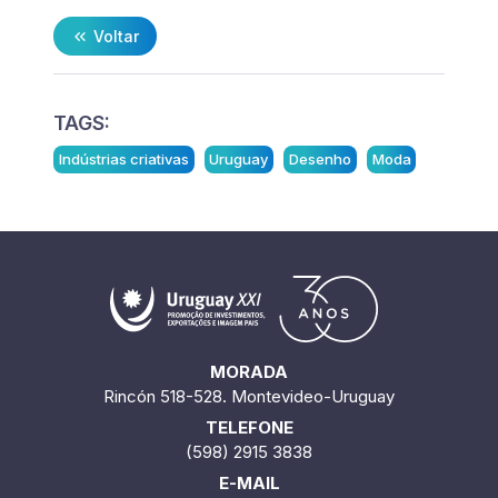
Voltar
TAGS:
Indústrias criativas
Uruguay
Desenho
Moda
MORADA
Rincón 518-528. Montevideo-Uruguay
TELEFONE
(598) 2915 3838
E-MAIL