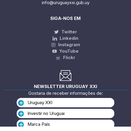
info@uruguayxxi.gub.uy
SIGA-NOS EM
Twitter
Linkedin
Instagram
YouTube
Flickr
NEWSLETTER URUGUAY XXI
Gostaria de receber informações de:
Uruguay XXI
Investir no Uruguai
Marca País