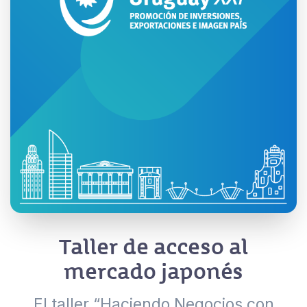
Taller de acceso al
mercado japonés
El taller “Haciendo Negocios con