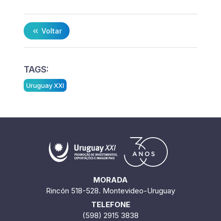
Voltar
TAGS:
Uruguay XXI
MORADA
Rincón 518-528. Montevideo-Uruguay
TELEFONE
(598) 2915 3838