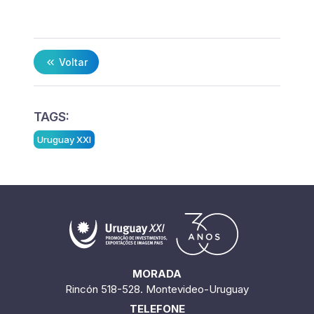
Voltar
TAGS:
Uruguay XXI
MORADA
Rincón 518-528. Montevideo-Uruguay
TELEFONE