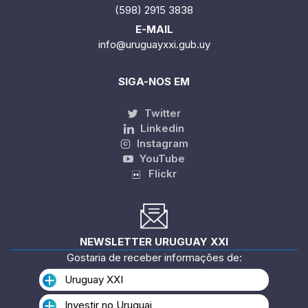
(598) 2915 3838
E-MAIL
info@uruguayxxi.gub.uy
SIGA-NOS EM
Twitter
Linkedin
Instagram
YouTube
Flickr
NEWSLETTER URUGUAY XXI
Gostaria de receber informações de:
Uruguay XXI
Investir no Uruguai