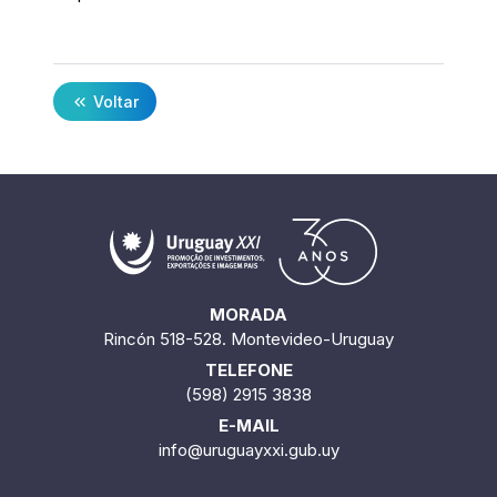
Voltar
MORADA
Rincón 518-528. Montevideo-Uruguay
TELEFONE
(598) 2915 3838
E-MAIL
info@uruguayxxi.gub.uy