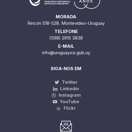
MORADA
Rincón 518-528. Montevideo-Uruguay
TELEFONE
(598) 2915 3838
E-MAIL
info@uruguayxxi.gub.uy
SIGA-NOS EM
Twitter
Linkedin
Instagram
YouTube
Flickr