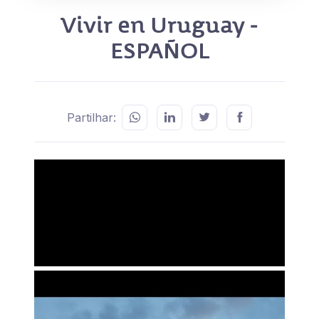
Vivir en Uruguay -
ESPAÑOL
Partilhar: