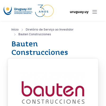
uruguay.uy
Início
Diretório de Serviço ao Investidor
Bauten Construcciones
Bauten
Construcciones