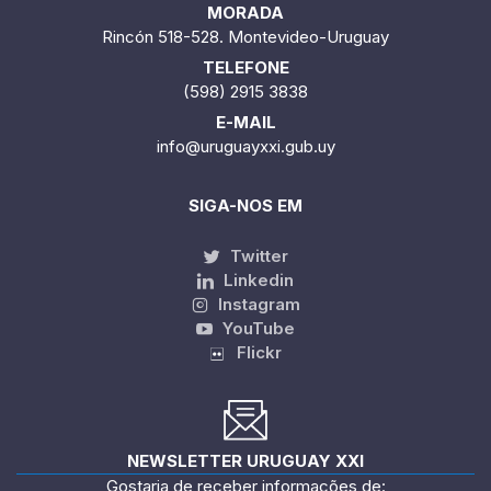
MORADA
Rincón 518-528. Montevideo-Uruguay
TELEFONE
(598) 2915 3838
E-MAIL
info@uruguayxxi.gub.uy
SIGA-NOS EM
Twitter
Linkedin
Instagram
YouTube
Flickr
NEWSLETTER URUGUAY XXI
Gostaria de receber informações de: