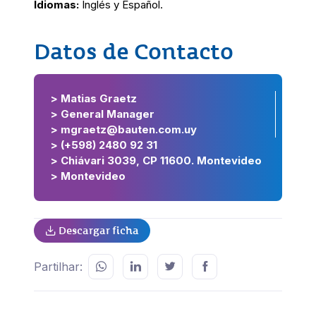
Idiomas
:
Inglés y Español.
Datos de Contacto
> Matias Graetz
> General Manager
> mgraetz@bauten.com.uy
> (+598) 2480 92 31
> Chiávari 3039, CP 11600. Montevideo
> Montevideo
Descargar ficha
Partilhar: