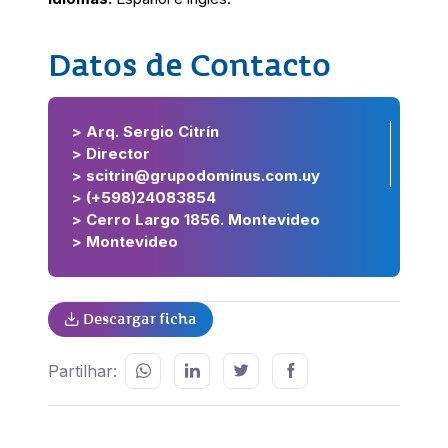
Datos de Contacto
> Arq. Sergio Citrín
> Director
> scitrin@grupodominus.com.uy
> (+598)24083854
> Cerro Largo 1856. Montevideo
> Montevideo
Descargar ficha
Partilhar: