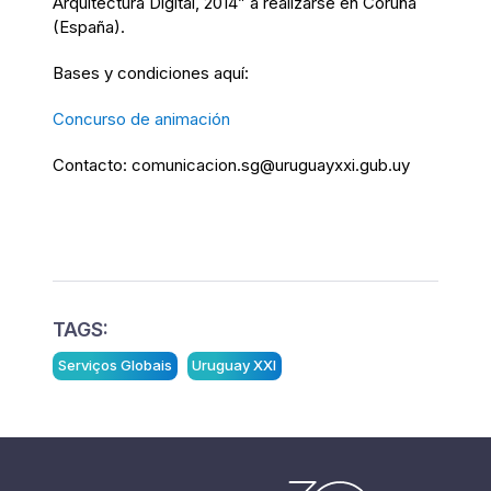
Arquitectura Digital, 2014” a realizarse en Coruña
(España).
Bases y condiciones aquí:
Concurso de animación
Contacto: comunicacion.sg@uruguayxxi.gub.uy
TAGS:
Serviços Globais
Uruguay XXI