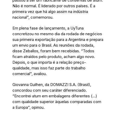
passou a ser um fabricante de conservas de atum.
Não é normal. É liderado por outros países. É a
primeira vez que há algo assim na indústria
nacional”, comemorou.
Em plena fase de lançamento, a UyTuna
concretizou no mesmo dia da rodada de negócios
sua primeira exportação para a Argentina e prepara
um envio para o Brasil. As reuniões da rodada,
disse Zeballos, foram bem recebidas. “Todos
ficam atraídos pelo produto, acham algo novo.
Depois, o que importa é a relação preço-
qualidade, mas isso faz parte do trabalho
comercial”, avaliou.
Giovanna Guilhen, da DOMAZZI S.A. (Brasil),
concordou com seu caráter diferenciado.
“Encontrei atum em embalagens diferentes (...)
com qualidade superior àquelas comparadas com
a Europa”, opinou.