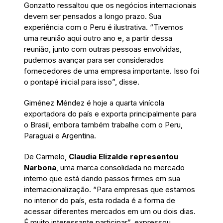
Gonzatto ressaltou que os negócios internacionais
devem ser pensados a longo prazo. Sua
experiência com o Peru é ilustrativa. “Tivemos
uma reunião aqui outro ano e, a partir dessa
reunião, junto com outras pessoas envolvidas,
pudemos avançar para ser considerados
fornecedores de uma empresa importante. Isso foi
o pontapé inicial para isso”, disse.
Giménez Méndez é hoje a quarta vinícola
exportadora do país e exporta principalmente para
o Brasil, embora também trabalhe com o Peru,
Paraguai e Argentina.
De Carmelo,
Claudia Elizalde representou
Narbona
, uma marca consolidada no mercado
interno que está dando passos firmes em sua
internacionalização. “Para empresas que estamos
no interior do país, esta rodada é a forma de
acessar diferentes mercados em um ou dois dias.
É muito interessante participar”, expressou.