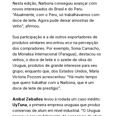
Nesta edição, Narbona conseguiu avançar com
novos interessados do Brasil e do Peru.
“Atualmente, com o Peru, só trabalhávamos com
doce de leite. Agora pude deixar amostras de
vinho”, afirmou.
Sua participação e a de outros exportadores de
produtos similares encontrou eco na percepção
dos compradores. Por exemplo, Sonia Camacho,
da Monalisa Internacional (Paraguai), destacou os
vinhos, o doce de leite e o azeite de oliva do
Uruguai, produtos de grande interesse para seu
grupo; enquanto que, dos Estados Unidos, María
Victoria Pozzoni acrescentou: “Há muito tempo
que quero trabalhar com a Narbona, que é um
doce de leite de prestígio”.
Aníbal Zeballos
levou à rodada um caso inédito:
UyTuna
, a primeira empresa uruguaia que produz
conservas de atum em nível industrial. “O Uruguai