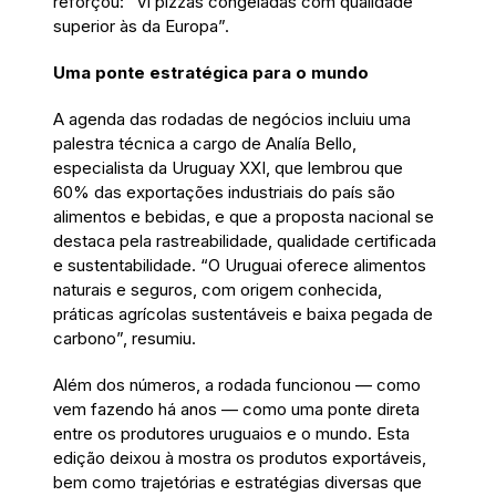
reforçou: “Vi pizzas congeladas com qualidade
superior às da Europa”.
Uma ponte estratégica para o mundo
A agenda das rodadas de negócios incluiu uma
palestra técnica a cargo de Analía Bello,
especialista da Uruguay XXI, que lembrou que
60% das exportações industriais do país são
alimentos e bebidas, e que a proposta nacional se
destaca pela rastreabilidade, qualidade certificada
e sustentabilidade. “O Uruguai oferece alimentos
naturais e seguros, com origem conhecida,
práticas agrícolas sustentáveis e baixa pegada de
carbono”, resumiu.
Além dos números, a rodada funcionou — como
vem fazendo há anos — como uma ponte direta
entre os produtores uruguaios e o mundo. Esta
edição deixou à mostra os produtos exportáveis,
bem como trajetórias e estratégias diversas que