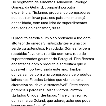
Do segmento de alimentos saudáveis, Rodrigo
Gómez, da
Goland
, compartilhou outra
experiência. “Estamos procurando compradores
que queiram levar para seu país uma marca já
consolidada, com uma linha de superalimentos
derivados do cânhamo”, disse.
O produto estrela é um óleo prensado a frio com
alto teor de ômega 3, antioxidantes e uma cor
verde característica. Na rodada, Gómez foi bem
recebido: “tive uma reunião com uma rede de
supermercados gourmet do Paraguai. Eles ficaram
encantados com o produto e acreditam que é
possível importá-lo ainda este ano. Também
conversamos com uma compradora de produtos
latinos nos Estados Unidos que viu nele uma
alternativa saudável e sustentável”. Entre esses
potenciais parceiros, María Victoria Pozzoni
(Estados Unidos) destacou: “Tive uma reunião
com a marca Goland, que adorei, acho que pode
haver um negócio aí”.