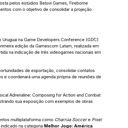
osta pelos estúdios Batovi Games, Fireborne
ntos com o objetivo de consolidar a projeção
a do Uruguai na Game Developers Conference (GDC)
a primeira edição da Gamescom Latam, realizada em
etida na indicação de três videogames nacionais em
ortunidades de exportação, consolidar contatos
tes e coordenará uma agenda própria de reuniões de
usical Adrenaline: Composing for Action and Combat
ustrando sua exposição com exemplos de obras
entos multiplataforma como
Charrúa Soccer
e
Pixel
 indicado na categoria
Melhor Jogo: América