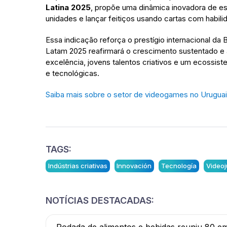
Latina 2025
, propõe uma dinâmica inovadora de es
unidades e lançar feitiços usando cartas com habili
Essa indicação reforça o prestígio internacional d
Latam 2025 reafirmará o crescimento sustentado e a
excelência, jovens talentos criativos e um ecossist
e tecnológicas.
Saiba mais sobre o setor de videogames no Uruguai
TAGS:
Indústrias criativas
Innovación
Tecnología
Video
NOTÍCIAS DESTACADAS: