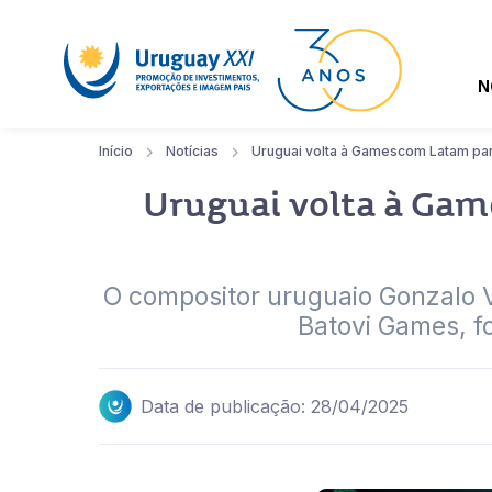
N
Início
Notícias
Uruguai volta à Gamescom Latam par
Uruguai volta à Gam
O compositor uruguaio Gonzalo Va
Batovi Games, f
Data de publicação: 28/04/2025