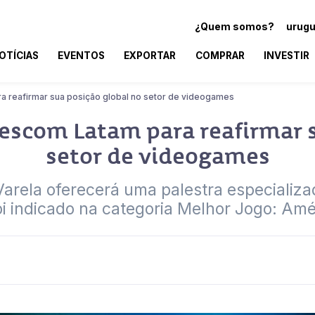
¿Quem somos?
urugu
OTÍCIAS
EVENTOS
EXPORTAR
COMPRAR
INVESTIR
a reafirmar sua posição global no setor de videogames
escom Latam para reafirmar s
setor de videogames
rela oferecerá uma palestra especializad
oi indicado na categoria Melhor Jogo: Amé