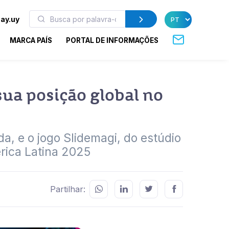
ay.uy
MARCA PAÍS
PORTAL DE INFORMAÇÕES
ua posição global no
a, e o jogo Slidemagi, do estúdio
rica Latina 2025
Partilhar: