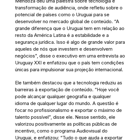
Mendoza deu uma palestra sobre tecnologia e
transformação de audiência, onde refletiu sobre o
potencial de países como o Uruguai para se
desenvolver no mercado global de conteúdo. “A
grande diferença que o Uruguai tem em relação ao
resto da América Latina é a estabilidade e a
segurança jurídica. Isso é algo de grande valor para
aqueles de nós que investem e desenvolvem
negócios”, disse o executivo em uma entrevista ao
Uruguay XXI e enfatizou que o país tem condições
únicas para impulsionar sua projeção internacional.
Ele também destacou que a tecnologia reduziu as
barreiras à exportação de conteúdo. “Hoje você
pode alcançar qualquer geografia e qualquer
idioma de qualquer lugar do mundo. A questão é
focar no profissionalismo e exportar o máximo de
talento possível”, disse ele. Nesse sentido, ele
valorizou positivamente as políticas públicas de
incentivo, como o programa Audiovisual do
Uruguai, e enfatizou: “Tudo o que ajuda a exportar