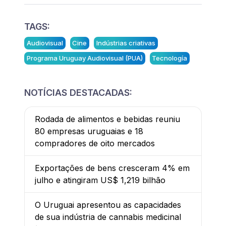
TAGS:
Audiovisual
Cine
Indústrias criativas
Programa Uruguay Audiovisual (PUA)
Tecnología
NOTÍCIAS DESTACADAS:
Rodada de alimentos e bebidas reuniu
80 empresas uruguaias e 18
compradores de oito mercados
Exportações de bens cresceram 4% em
julho e atingiram US$ 1,219 bilhão
O Uruguai apresentou as capacidades
de sua indústria de cannabis medicinal