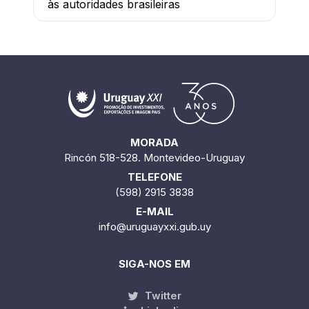
às autoridades brasileiras
MORADA
Rincón 518-528. Montevideo-Uruguay
TELEFONE
(598) 2915 3838
E-MAIL
info@uruguayxxi.gub.uy
SIGA-NOS EM
Twitter