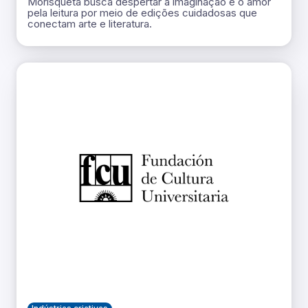
Morisqueta busca despertar a imaginação e o amor
pela leitura por meio de edições cuidadosas que
conectam arte e literatura.