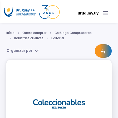
uruguay.uy
Início
Quero comprar
Catálogo Compradores
Indústrias criativas
Editorial
Organizar por