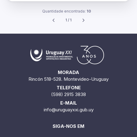
Quantidade encontrada:
10
1 / 1
MORADA
Rincón 518-528. Montevideo-Uruguay
TELEFONE
(598) 2915 3838
E-MAIL
info@uruguayxxi.gub.uy
SIGA-NOS EM