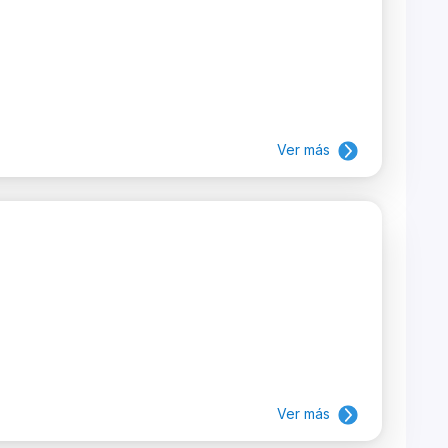
Ver más
Ver más