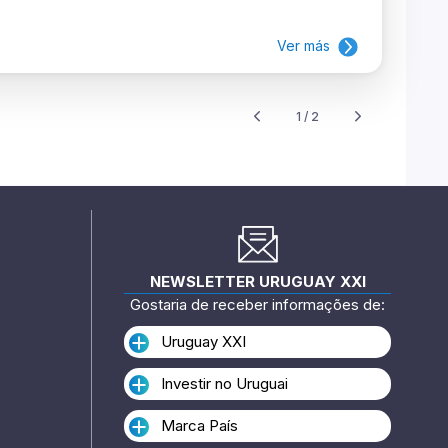
Ver más
1 / 2
NEWSLETTER URUGUAY XXI
Gostaria de receber informações de:
Uruguay XXI
Investir no Uruguai
Marca País