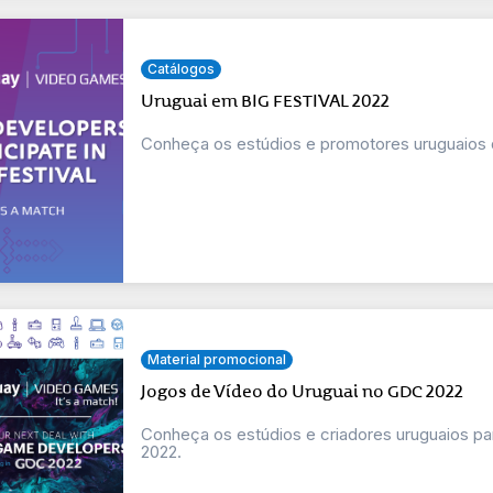
Catálogos
Uruguai em BIG FESTIVAL 2022
Conheça os estúdios e promotores uruguaios q
Material promocional
Jogos de Vídeo do Uruguai no GDC 2022
Conheça os estúdios e criadores uruguaios p
2022.