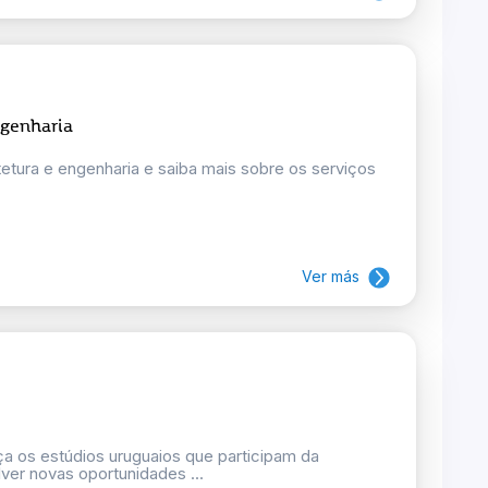
ngenharia
tetura e engenharia e saiba mais sobre os serviços
Ver más
a os estúdios uruguaios que participam da
 novas oportunidades ...