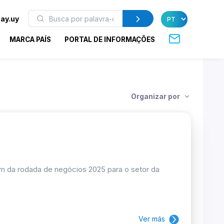
ay.uy
MARCA PAÍS
PORTAL DE INFORMAÇÕES
Organizar por
m da rodada de negócios 2025 para o setor da
Ver más