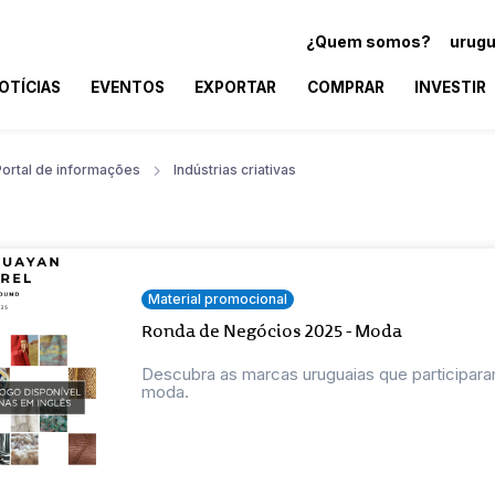
¿Quem somos?
urugu
OTÍCIAS
EVENTOS
EXPORTAR
COMPRAR
INVESTIR
Portal de informações
Indústrias criativas
Material promocional
Ronda de Negócios 2025 - Moda
Descubra as marcas uruguaias que participara
moda.