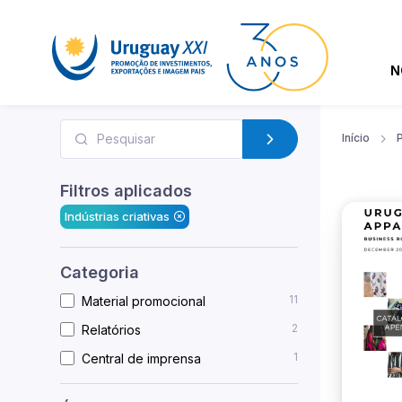
N
Início
Filtros aplicados
Indústrias criativas
Categoria
11
Material promocional
2
Relatórios
1
Central de imprensa