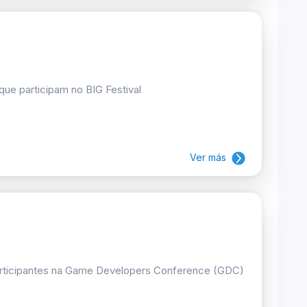
ue participam no BIG Festival
Ver más
articipantes na Game Developers Conference (GDC)