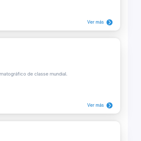
Ver más
matográfico de classe mundial.
Ver más