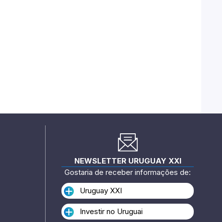
NEWSLETTER URUGUAY XXI
Gostaria de receber informações de:
Uruguay XXI
Investir no Uruguai