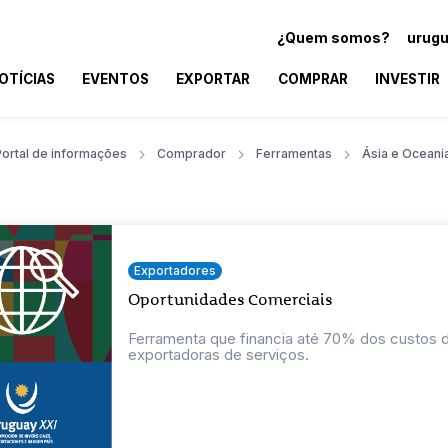
¿Quem somos?
urugu
OTÍCIAS
EVENTOS
EXPORTAR
COMPRAR
INVESTIR
Portal de informações
Comprador
Ferramentas
Ásia e Oceani
Exportadores
Oportunidades Comerciais
Ferramenta que financia até 70% dos custos
exportadoras de serviços.