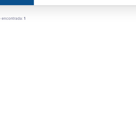
 encontrada:
1