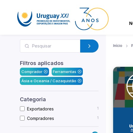
N
Início
Filtros aplicados
Comprador
Ferramentas
Ásia e Oceania / Cazaquistão
Categoria
1
Exportadores
1
Compradores