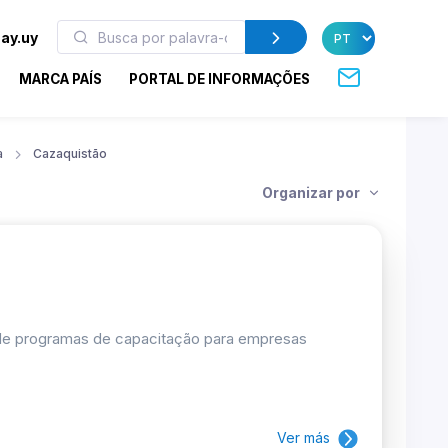
ay.uy
MARCA PAÍS
PORTAL DE INFORMAÇÕES
a
Cazaquistão
Organizar por
 de programas de capacitação para empresas
Ver más