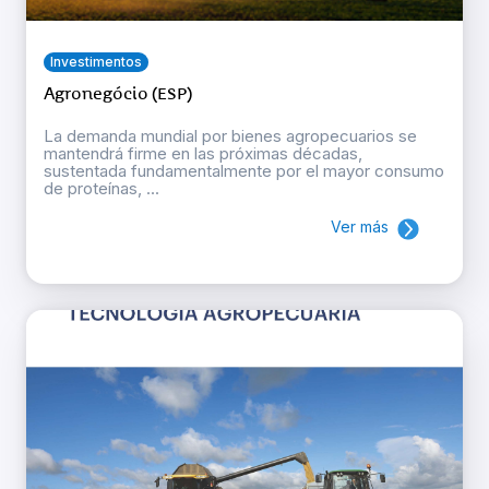
Investimentos
Agronegócio (ESP)
La demanda mundial por bienes agropecuarios se
mantendrá firme en las próximas décadas,
sustentada fundamentalmente por el mayor consumo
de proteínas, ...
Ver más