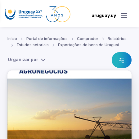
uruguay.uy
Início
Portal de informações
Comprador
Relatórios
Estudos setoriais
Exportações de bens do Uruguai
Organizar por