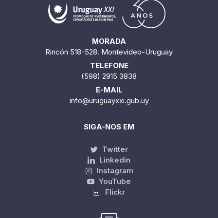
MORADA
Rincón 518-528. Montevideo-Uruguay
TELEFONE
(598) 2915 3838
E-MAIL
info@uruguayxxi.gub.uy
SIGA-NOS EM
Twitter
Linkedin
Instagram
YouTube
Flickr