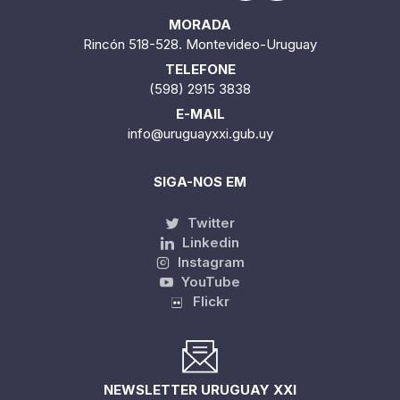
MORADA
Rincón 518-528. Montevideo-Uruguay
TELEFONE
(598) 2915 3838
E-MAIL
info@uruguayxxi.gub.uy
SIGA-NOS EM
Twitter
Linkedin
Instagram
YouTube
Flickr
NEWSLETTER URUGUAY XXI