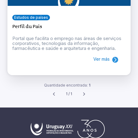
Estudos de países
Perfil du Pais
Portal que facilita o emprego nas áreas de serviços
corporativos, tecnologias da informação,
farmacêutica e saúde e arquitetura e engenharia.
Ver más
Quantidade encontrada:
1
1 / 1