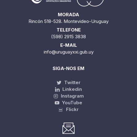
MORADA
Rincón 518-528. Montevideo-Uruguay
TELEFONE
(598) 2915 3838
E-MAIL
info@uruguayxxi.gub.uy
SIGA-NOS EM
Twitter
Linkedin
Instagram
YouTube
Flickr