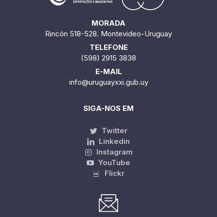
MORADA
Rincón 518-528. Montevideo-Uruguay
TELEFONE
(598) 2915 3838
E-MAIL
info@uruguayxxi.gub.uy
SIGA-NOS EM
Twitter
Linkedin
Instagram
YouTube
Flickr