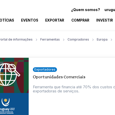
¿Quem somos?
urugu
OTÍCIAS
EVENTOS
EXPORTAR
COMPRAR
INVESTIR
Portal de informações
Ferramentas
Compradores
Europa
Exportadores
Oportunidades Comerciais
Ferramenta que financia até 70% dos custos
exportadoras de serviços.