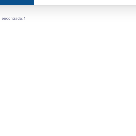
 encontrada:
1