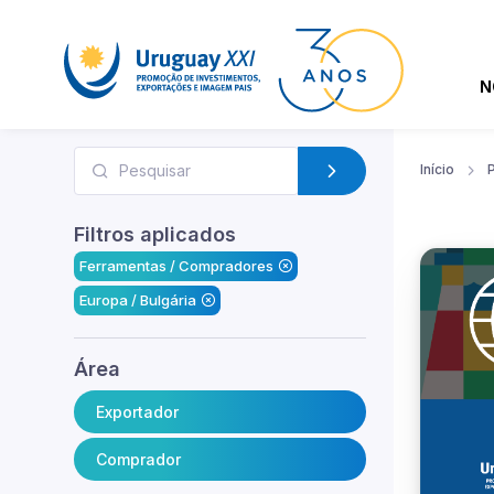
N
Início
Filtros aplicados
Ferramentas / Compradores
Europa / Bulgária
Área
Exportador
Comprador