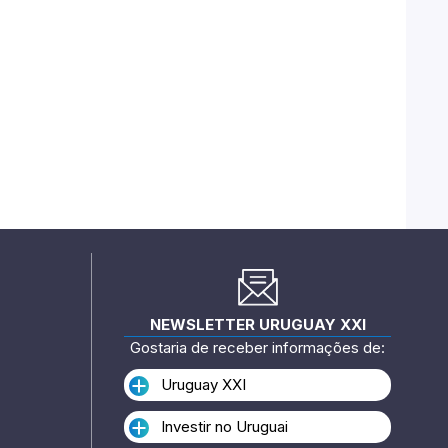
NEWSLETTER URUGUAY XXI
Gostaria de receber informações de:
Uruguay XXI
Investir no Uruguai