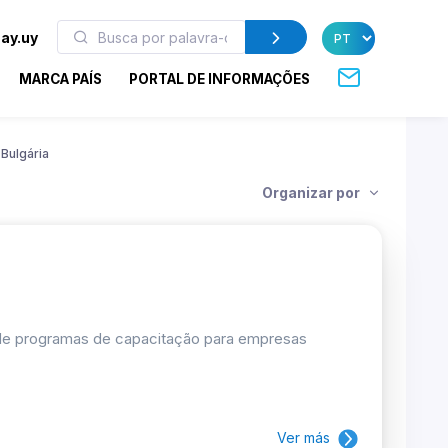
ay.uy
MARCA PAÍS
PORTAL DE INFORMAÇÕES
Bulgária
Organizar por
 de programas de capacitação para empresas
Ver más