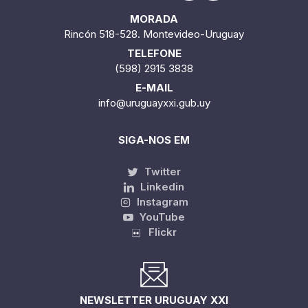
MORADA
Rincón 518-528. Montevideo-Uruguay
TELEFONE
(598) 2915 3838
E-MAIL
info@uruguayxxi.gub.uy
SIGA-NOS EM
Twitter
Linkedin
Instagram
YouTube
Flickr
NEWSLETTER URUGUAY XXI