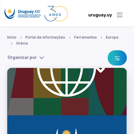
uruguay.uy
Início
Portal de informações
Ferramentas
Europa
Grécia
Organizar por