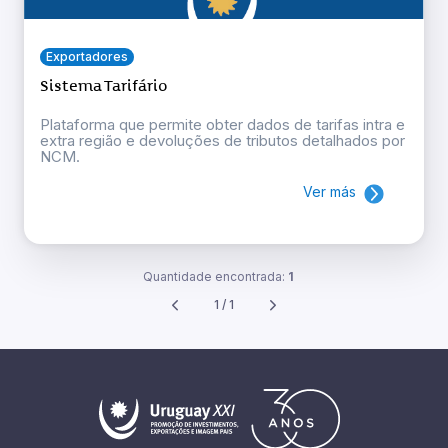
Exportadores
Sistema Tarifário
Plataforma que permite obter dados de tarifas intra e
extra região e devoluções de tributos detalhados por
NCM.
Ver más
Quantidade encontrada:
1
1 / 1