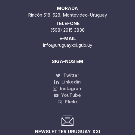
MORADA
Rincón 518-528. Montevideo-Uruguay
TELEFONE
(598) 2915 3838
E-MAIL
info@uruguayxxi.gub.uy
SIGA-NOS EM
Twitter
Linkedin
Instagram
YouTube
Flickr
NEWSLETTER URUGUAY XXI