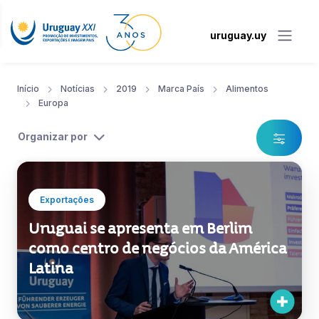
uruguay.uy
Início
Notícias
2019
Marca País
Alimentos
Europa
Organizar por
Exportações
Uruguai se apresenta em Berlim
como centro de negócios da América
Latina