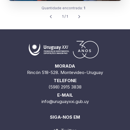
Quantidade encontrada:
1
1 / 1
MORADA
Rincón 518-528. Montevideo-Uruguay
TELEFONE
(598) 2915 3838
E-MAIL
info@uruguayxxi.gub.uy
SIGA-NOS EM