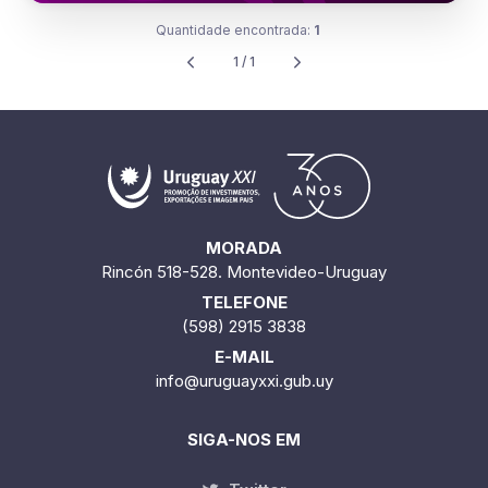
Quantidade encontrada:
1
1 / 1
MORADA
Rincón 518-528. Montevideo-Uruguay
TELEFONE
(598) 2915 3838
E-MAIL
info@uruguayxxi.gub.uy
SIGA-NOS EM