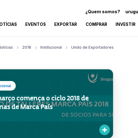
¿Quem somos?
urugu
OTÍCIAS
EVENTOS
EXPORTAR
COMPRAR
INVESTIR
otícias
2018
Institucional
União de Exportadores
ucional
arço comença o ciclo 2018 de
nas de Marca País