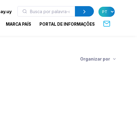
ay.uy
MARCA PAÍS
PORTAL DE INFORMAÇÕES
Organizar por