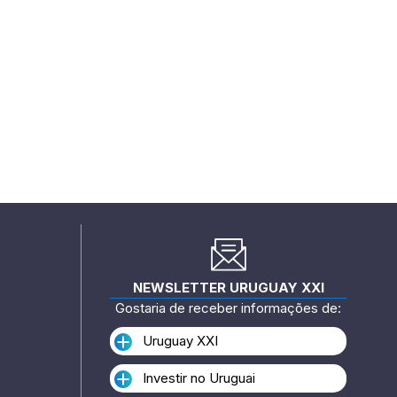
NEWSLETTER URUGUAY XXI
Gostaria de receber informações de:
Uruguay XXI
Investir no Uruguai