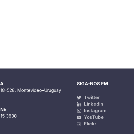
DA
SIGA-NOS EM
518-528. Montevideo-Uruguay
Twitter
Linkedin
ONE
Instagram
915 3838
YouTube
Flickr