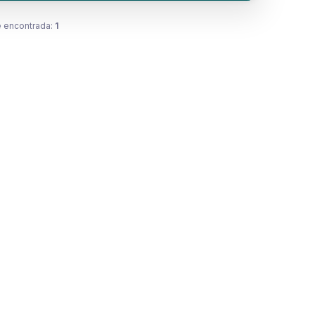
 encontrada:
1