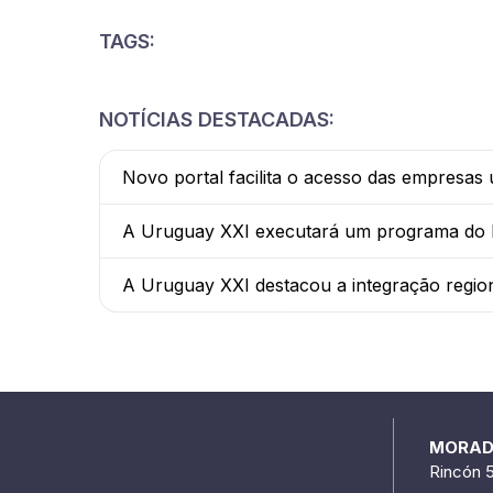
TAGS:
NOTÍCIAS DESTACADAS:
Novo portal facilita o acesso das empresas
A Uruguay XXI executará um programa do BI
A Uruguay XXI destacou a integração regio
MORA
Rincón 