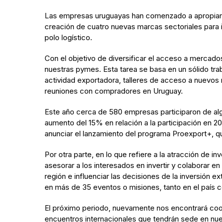
Las empresas uruguayas han comenzado a apropiars
creación de cuatro nuevas marcas sectoriales para im
polo logístico.
Con el objetivo de diversificar el acceso a mercado
nuestras pymes. Esta tarea se basa en un sólido tra
actividad exportadora, talleres de acceso a nuevos m
reuniones con compradores en Uruguay.
Este año cerca de 580 empresas participaron de alg
aumento del 15% en relación a la participación en 2
anunciar el lanzamiento del programa Proexport+, q
Por otra parte, en lo que refiere a la atracción de i
asesorar a los interesados en invertir y colaborar e
región e influenciar las decisiones de la inversión 
en más de 35 eventos o misiones, tanto en el país c
El próximo periodo, nuevamente nos encontrará coor
encuentros internacionales que tendrán sede en nues