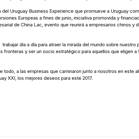
n del Uruguay Business Experience que promueve a Uruguay como
rsiones Europeas a fines de junio, iniciativa promovida y financi
sarial de China Lac, evento que reunirá a empresarios chinos y d
rabajar día a día para atraer la mirada del mundo sobre nuestro 
 fronteras y ser un socio estratégico para aquellos que eligen a U
e todo, a las empresas que caminaron junto a nosotros en este año.
uay XXI, los mejores deseos para este 2017.