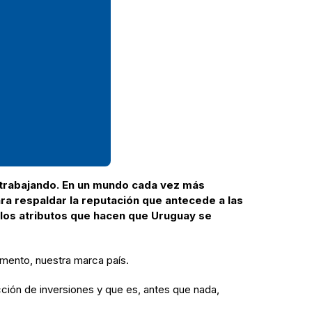
 trabajando. En un mundo cada vez más
ara respaldar la reputación que antecede a las
 los atributos que hacen que Uruguay se
trumento, nuestra marca país.
ción de inversiones y que es, antes que nada,