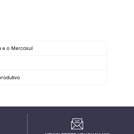
a e o Mercosul
produtivo