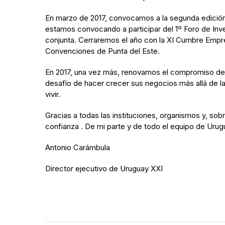
En marzo de 2017, convocamos a la segunda edició
estamos convocando a participar del 1º Foro de Inve
conjunta. Cerraremos el año con la XI Cumbre Empre
Convenciones de Punta del Este.
En 2017, una vez más, renovamos el compromiso de t
desafío de hacer crecer sus negocios más allá de las
vivir.
Gracias a todas las instituciones, organismos y, sobr
confianza . De mi parte y de todo el equipo de Urug
Antonio Carámbula
Director ejecutivo de Uruguay XXI