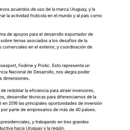
vos acuerdos de uso de la marca Uruguay, y la
ar la actividad frutícola en el mundo y al país como
ema de apoyos para el desarrollo exportador de
 sobre temas asociados a los desafíos de la
s comerciales en el exterior, y coordinación de
oexport, Fodime y Protic. Esto representa un
ncia Nacional de Desarrollo, nos alegra poder
us dimensiones.
de redoblar la eficiencia para atraer inversores,
s, desarrollar técnicas para diferenciarnos de la
ó en 2016 las principales oportunidades de inversión
ón por parte de empresarios de más de 40 países.
presidenciales, y trabajando en tres grandes
uctiva hacia Uruguay y la región.