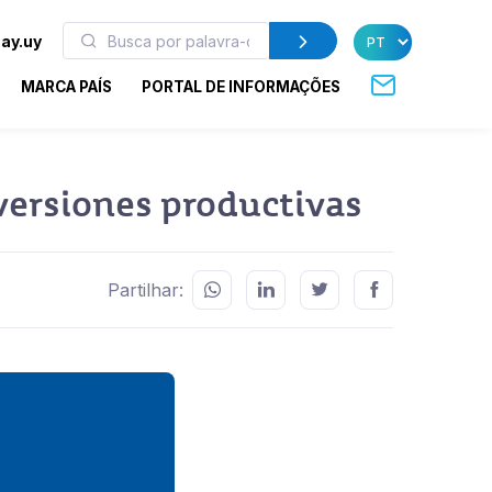
ay.uy
MARCA PAÍS
PORTAL DE INFORMAÇÕES
nversiones productivas
Partilhar: