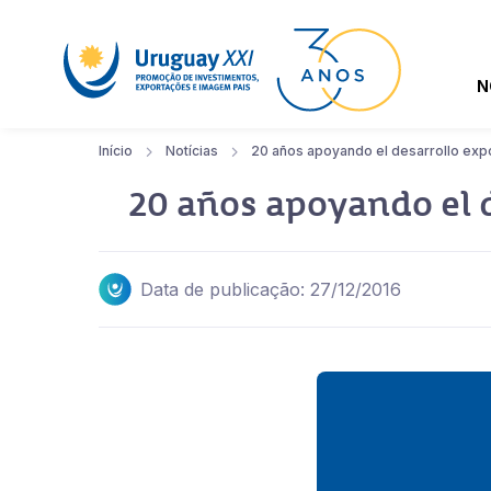
N
Início
Notícias
20 años apoyando el desarrollo expo
20 años apoyando el d
Data de publicação: 27/12/2016