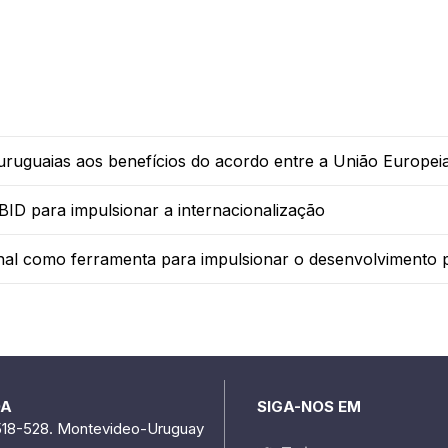
 uruguaias aos benefícios do acordo entre a União Europei
D para impulsionar a internacionalização
nal como ferramenta para impulsionar o desenvolvimento 
DA
SIGA-NOS EM
518-528. Montevideo-Uruguay