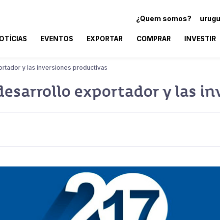
¿Quem somos?
urugu
OTÍCIAS
EVENTOS
EXPORTAR
COMPRAR
INVESTIR
rtador y las inversiones productivas
esarrollo exportador y las i