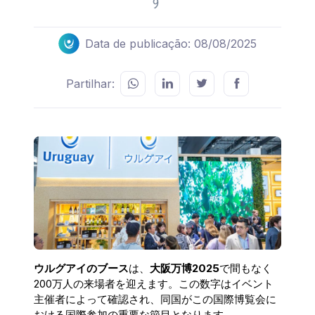
す
Data de publicação: 08/08/2025
Partilhar:
ウルグアイのブース
は、
大阪万博2025
で間もなく
200万人の来場者を迎えます。この数字はイベント
主催者によって確認され、同国がこの国際博覧会に
おける国際参加の重要な節目となります。