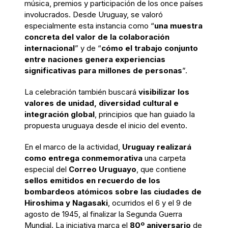
música, premios y participación de los once países
involucrados. Desde Uruguay, se valoró
especialmente esta instancia como “
una muestra
concreta del valor de la colaboración
internacional
” y de “
cómo el trabajo conjunto
entre naciones genera experiencias
significativas para millones de personas
”.
La celebración también buscará
visibilizar los
valores de unidad, diversidad cultural e
integración global
, principios que han guiado la
propuesta uruguaya desde el inicio del evento.
En el marco de la actividad,
Uruguay realizará
como entrega conmemorativa
una carpeta
especial del
Correo Uruguayo
, que contiene
sellos emitidos en recuerdo de los
bombardeos atómicos sobre las ciudades de
Hiroshima y Nagasaki
, ocurridos el 6 y el 9 de
agosto de 1945, al finalizar la Segunda Guerra
Mundial. La iniciativa marca el
80º aniversario
de