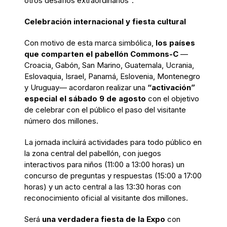
otros desafíos extraordinarios”.
Celebración internacional y fiesta cultural
Con motivo de esta marca simbólica,
los países
que comparten el pabellón Commons-C
—
Croacia, Gabón, San Marino, Guatemala, Ucrania,
Eslovaquia, Israel, Panamá, Eslovenia, Montenegro
y Uruguay— acordaron realizar una
“activación”
especial el sábado 9 de agosto
con el objetivo
de celebrar con el público el paso del visitante
número dos millones.
La jornada incluirá actividades para todo público en
la zona central del pabellón, con juegos
interactivos para niños (11:00 a 13:00 horas) un
concurso de preguntas y respuestas (15:00 a 17:00
horas) y un acto central a las 13:30 horas con
reconocimiento oficial al visitante dos millones.
Será
una verdadera fiesta de la Expo
con