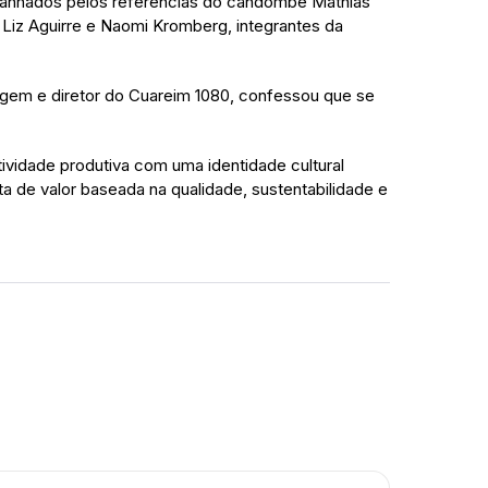
panhados pelos referências do candombe Mathías
as Liz Aguirre e Naomi Kromberg, integrantes da
nhagem e diretor do Cuareim 1080, confessou que se
vidade produtiva com uma identidade cultural
a de valor baseada na qualidade, sustentabilidade e