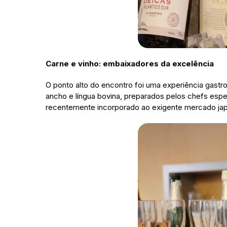
Carne e vinho: embaixadores da excelência
O ponto alto do encontro foi uma experiência gast
ancho e língua bovina, preparados pelos chefs espe
recentemente incorporado ao exigente mercado ja