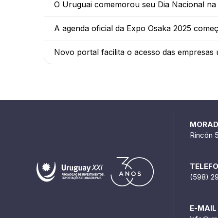
O Uruguai comemorou seu Dia Nacional na
A agenda oficial da Expo Osaka 2025 começ
Novo portal facilita o acesso das empresas
MORA
Rincón 
TELEF
(598) 2
E-MAIL