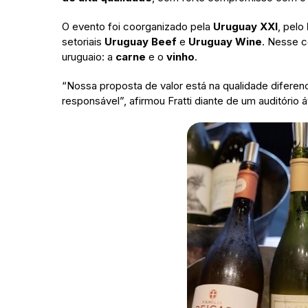
O evento foi coorganizado pela
Uruguay XXI
, pelo
setoriais
Uruguay Beef
e
Uruguay Wine
. Nesse 
uruguaio: a
carne
e o
vinho
.
“Nossa proposta de valor está na qualidade diferenc
responsável”, afirmou Fratti diante de um auditório