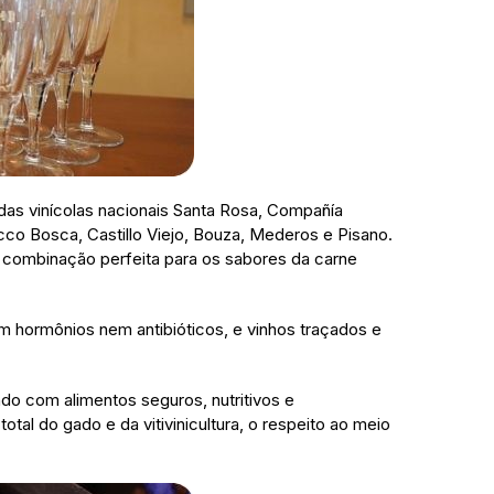
as vinícolas nacionais Santa Rosa, Compañía
acco Bosca, Castillo Viejo, Bouza, Mederos e Pisano.
a combinação perfeita para os sabores da carne
m hormônios nem antibióticos, e vinhos traçados e
o com alimentos seguros, nutritivos e
tal do gado e da vitivinicultura, o respeito ao meio