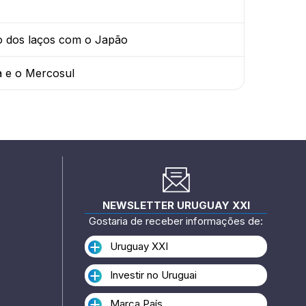
o dos laços com o Japão
a e o Mercosul
NEWSLETTER URUGUAY XXI
Gostaria de receber informações de:
Uruguay XXI
Investir no Uruguai
Marca País