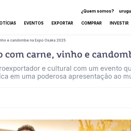
¿Quem somos?
urugu
OTÍCIAS
EVENTOS
EXPORTAR
COMPRAR
INVESTIR
vinho e candombe na Expo Osaka 2025
ão com carne, vinho e candom
groexportador e cultural com um evento q
ica em uma poderosa apresentação ao m