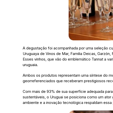
A degustação foi acompanhada por uma seleção cuid
Uruguaya de Vinos de Mar, Familia Deicas, Garzón, F
Esses vinhos, que vão do emblemático Tannat a var
uruguaia.
Ambos os produtos representam uma síntese do model
georreferenciados que receberam prestigiosos reco
Com mais de 93% de sua superfície adequada para 
sustentáveis, o Uruguai se posiciona como um ator gl
ambiente e a inovação tecnológica respaldam essa 