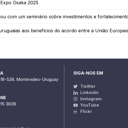
 Expo Osaka 2025
ou com um seminário sobre investimentos e fortaleciment
 uruguaias aos benefícios do acordo entre a União Europei
DA
SIGA-NOS EM
518-528. Montevideo-Uruguay
Twitter
Linkedin
ONE
Instagram
915 3838
YouTube
Flickr