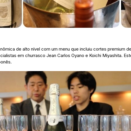
ronômica de alto nível com um menu que incluiu cortes premium d
cialistas em churrasco Jean Carlos Oyano e Koichi Miyashita. Est
ponês.