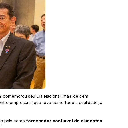
ai comemorou seu Dia Nacional, mais de cem
ontro empresarial que teve como foco a qualidade, a
 do país como
fornecedor confiável de alimentos
l
.