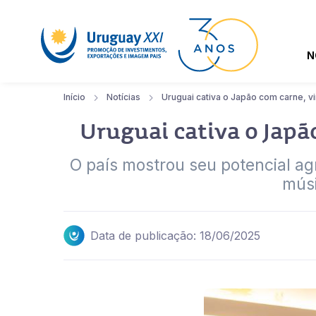
N
Início
Notícias
Uruguai cativa o Japão com carne, 
Uruguai cativa o Jap
O país mostrou seu potencial a
mús
Data de publicação: 18/06/2025