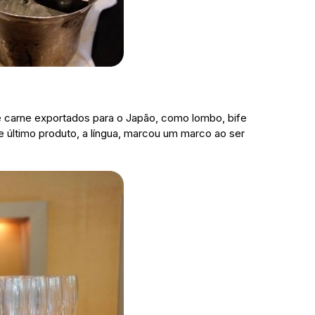
e carne exportados para o Japão, como lombo, bife
e último produto, a língua, marcou um marco ao ser