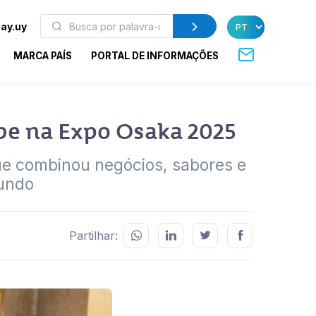
ay.uy
MARCA PAÍS
PORTAL DE INFORMAÇÕES
be na Expo Osaka 2025
ue combinou negócios, sabores e
undo
Partilhar: