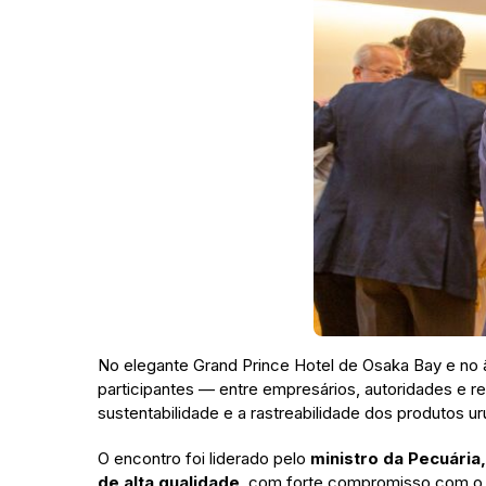
No elegante Grand Prince Hotel de Osaka Bay e no
participantes — entre empresários, autoridades e r
sustentabilidade e a rastreabilidade dos produtos ur
O encontro foi liderado pelo
ministro da Pecuária,
de alta qualidade
, com forte compromisso com 