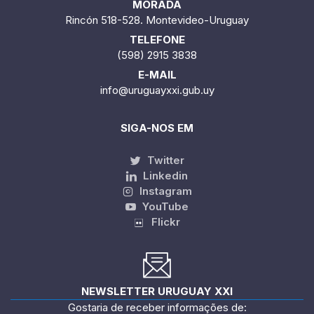
MORADA
Rincón 518-528. Montevideo-Uruguay
TELEFONE
(598) 2915 3838
E-MAIL
info@uruguayxxi.gub.uy
SIGA-NOS EM
Twitter
Linkedin
Instagram
YouTube
Flickr
NEWSLETTER URUGUAY XXI
Gostaria de receber informações de: