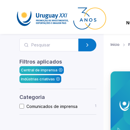
N
Início
Filtros aplicados
Central de imprensa
Indústrias criativas
Categoria
1
Comunicados de imprensa