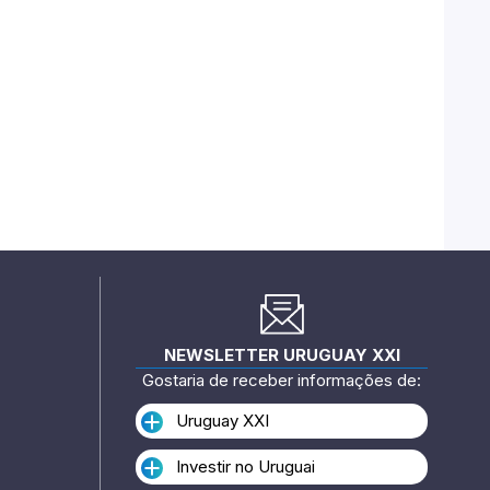
NEWSLETTER URUGUAY XXI
Gostaria de receber informações de:
Uruguay XXI
Investir no Uruguai