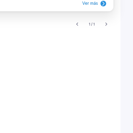
Ver más
1 / 1