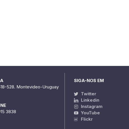
DA
SIGA-NOS EM
518-528. Montevideo-Uruguay
Twitter
Linkedin
ONE
Instagram
915 3838
YouTube
Flickr