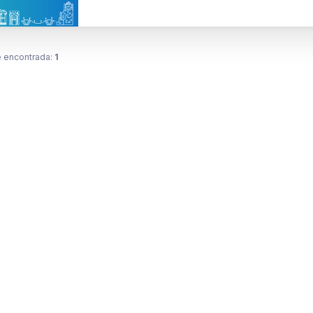
 encontrada:
1